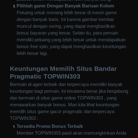
Pilihlah game Dengan Banyak Barisan Kolom
Peluang untuk menang lebih besar di mesin game
dengan banyak baris. Ini karena gambar kembar
muncul dengan sering, yang dapat menghasilkan
bonus bayaran yang besar. Selain itu, para pemain
memiliki peluang yang lebih besar untuk mendapatkan
bonus free spin, yang dapat menghasilkan keuntungan
lebih besar lagi.
Keuntungan Memilih Situs Bandar
Pragmatic TOPWIN303
Bermain di agen terbaik dan terpercaya memiliki banyak
keuntungan bagi pemain. Ini terutama benar jika bergabung
dan bermain di situs game online
TOPWIN303
, yang
menawarkan banyak bonus. Mari kita lihat keuntungan
memilih situs game gacor pragmatic dan terpercaya
TOPWIN303 :
Tersedia Promo Bonus Terbaik
Member TOPWIN303 pasti akan memungkinkan Anda