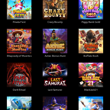
Pinata Fest
Crazy Bounty
Piggy Bank Gold
Rhapsody of Muertos
Aztec: Bonus Hunt
Buffalo Rush
Dark Ritual
Last Samurai
BlackJack21