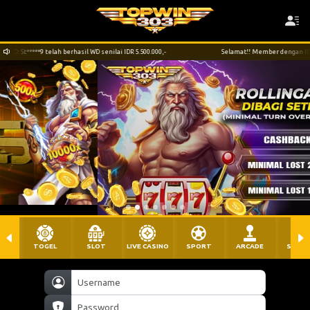
elah berhasil WD senilai IDR 5.500.000,-
Selamat!! Member dengan ID: St*****9 telah b
TOGEL
SLOT
LIVE CASINO
SPORT
ARCADE
SABU