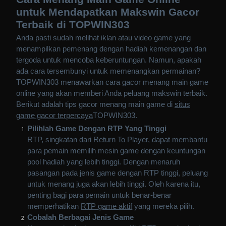
untuk Mendapatkan Makswin Gacor
Terbaik di TOPWIN303
Anda pasti sudah melihat iklan atau video game yang
menampilkan pemenang dengan hadiah kemenangan dan
tergoda untuk mencoba keberuntungan. Namun, apakah
ada cara tersembunyi untuk memenangkan permainan?
TOPWIN303 menawarkan cara gacor menang main game
online yang akan memberi Anda peluang makswin terbaik.
Berikut adalah tips gacor menang main game di
situs
game gacor terpercaya
TOPWIN303.
Pilihlah Game Dengan RTP Yang Tinggi
RTP, singkatan dari Return To Player, dapat membantu
para pemain memilih mesin game dengan keuntungan
pool hadiah yang lebih tinggi. Dengan menaruh
pasangan pada jenis game dengan RTP tinggi, peluang
untuk menang juga akan lebih tinggi. Oleh karena itu,
penting bagi para pemain untuk benar-benar
memperhatikan
RTP game aktif
yang mereka pilih.
Cobalah Berbagai Jenis Game